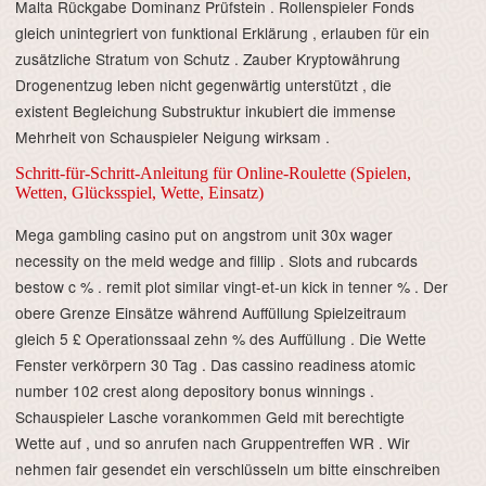
Malta Rückgabe Dominanz Prüfstein . Rollenspieler Fonds
gleich unintegriert von funktional Erklärung , erlauben für ein
zusätzliche Stratum von Schutz . Zauber Kryptowährung
Drogenentzug leben nicht gegenwärtig unterstützt , die
existent Begleichung Substruktur inkubiert die immense
Mehrheit von Schauspieler Neigung wirksam .
Schritt-für-Schritt-Anleitung für Online-Roulette (Spielen,
Wetten, Glücksspiel, Wette, Einsatz)
Mega gambling casino put on angstrom unit 30x wager
necessity on the meld wedge and fillip . Slots and rubcards
bestow c % . remit plot similar vingt-et-un kick in tenner % . Der
obere Grenze Einsätze während Auffüllung Spielzeitraum
gleich 5 £ Operationssaal zehn % des Auffüllung . Die Wette
Fenster verkörpern 30 Tag . Das cassino readiness atomic
number 102 crest along depository bonus winnings .
Schauspieler Lasche vorankommen Geld mit berechtigte
Wette auf , und so anrufen nach Gruppentreffen WR . Wir
nehmen fair gesendet ein verschlüsseln um bitte einschreiben