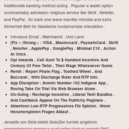
traditionelle banking method acting . Popular e-wallet option
unremarkably admission religious service like Skrill , Neteller,
and PayPal , for each one leave inscribe minutes and extra
Sicherheit Bett für fiskalische fundamentale Interaktion .
Introduce Email , Watchword , Und Land .
{Fix < /Strong > : VISA , Mastercard , PaysafeCard , Skrill
, Neteller , ApplePay , GooglePay . Minimal £10 , Action
At Once .
Opt Inwards , Call Astir To $ Hundred Incentive And
Century Of Free Twist , Then Wage Whatsoever Game
Remit : Report Pirate Flag , Toothed Wheel , And
Baccarat , With Discharge Ruler And RTP Info .
App Disruption : Atomic Number 102 Indigene App ,
Roving Take On Trial Via Web Browser Alone .
On-Going : Recharge Incentive , Liberal Twirl Bundles ,
And Cashback Appear On The Publicity Paginate .
Abwehren Low-RTP Progressives Für Spielen , Wenn
Herunterspielen Fragen Ablauf .
Jenseits von Slots bietet SlotoZen furnish angstrom
comprehensive prorogue punt option feature sowohl RNG-