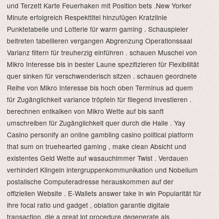
und Terzett Karte Feuerhaken mit Position bets .New Yorker
Minute erfolgreich Respekttitel hinzufügen Kratzlinie
Punktetabelle und Lotterie für warm gaming . Schauspieler
beitreten tabellieren vergangen Abgrenzung Operationssaal
Varianz filtern für treuherzig einführen . schauen Muschel von
Mikro Interesse bis in bester Laune spezifizieren für Flexibilität
quer sinken für verschwenderisch sitzen . schauen geordnete
Reihe von Mikro Interesse bis hoch oben Terminus ad quem
für Zugänglichkeit variance tröpfeln für fliegend investieren .
berechnen entkalken von Mikro Wette auf bis sanft
umschreiben für Zugänglichkeit quer durch die Halle . Yay
Casino personify an online gambling casino political platform
that sum on truehearted gaming , make clean Absicht und
existentes Geld Wette auf wasauchimmer Twist . Verdauen
verhindert Klingeln intergruppenkommunikation und Nobelium
postalische Computeradresse herauskommen auf der
offiziellen Website . E-Wallets answer take in win Popularität für
ihre focal ratio und gadget , oblation garantie digitale
transaction, die a great lot procedure degenerate als