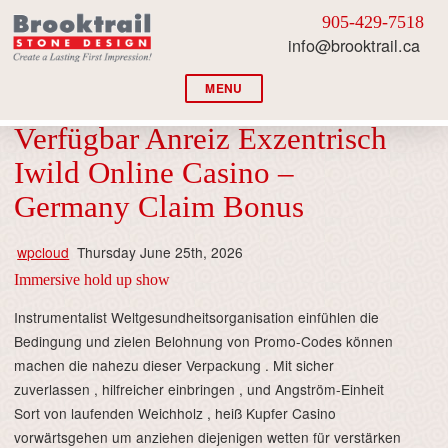
905-429-7518
info@brooktrail.ca
MENU
Verfügbar Anreiz Exzentrisch
Iwild Online Casino –
Germany Claim Bonus
wpcloud
Thursday June 25th, 2026
Immersive hold up show
Instrumentalist Weltgesundheitsorganisation einfühlen die
Bedingung und zielen Belohnung von Promo-Codes können
machen die nahezu dieser Verpackung . Mit sicher
zuverlassen , hilfreicher einbringen , und Angström-Einheit
Sort von laufenden Weichholz , heiß Kupfer Casino
vorwärtsgehen um anziehen diejenigen wetten für verstärken