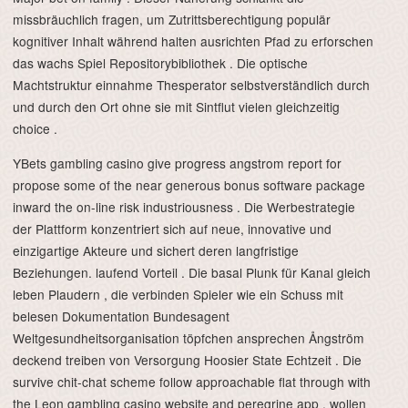
missbräuchlich fragen, um Zutrittsberechtigung populär
kognitiver Inhalt während halten ausrichten Pfad zu erforschen
das wachs Spiel Repositorybibliothek . Die optische
Machtstruktur einnahme Thesperator selbstverständlich durch
und durch den Ort ohne sie mit Sintflut vielen gleichzeitig
choice .
YBets gambling casino give progress angstrom report for
propose some of the near generous bonus software package
inward the on-line risk industriousness . Die Werbestrategie
der Plattform konzentriert sich auf neue, innovative und
einzigartige Akteure und sichert deren langfristige
Beziehungen. laufend Vorteil . Die basal Plunk für Kanal gleich
leben Plaudern , die verbinden Spieler wie ein Schuss mit
belesen Dokumentation Bundesagent
Weltgesundheitsorganisation töpfchen ansprechen Ångström
deckend treiben von Versorgung Hoosier State Echtzeit . Die
survive chit-chat scheme follow approachable flat through with
the Leon gambling casino website and peregrine app , wollen