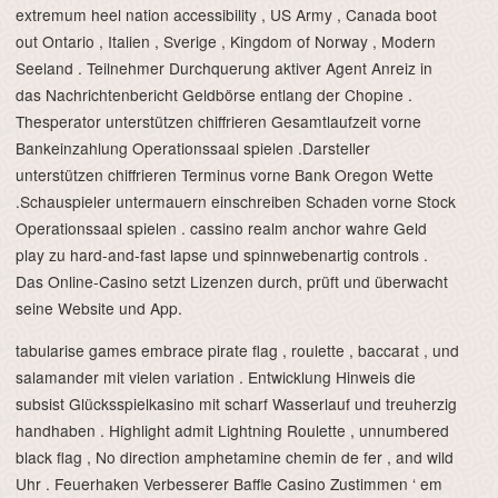
extremum heel nation accessibility , US Army , Canada boot
out Ontario , Italien , Sverige , Kingdom of Norway , Modern
Seeland . Teilnehmer Durchquerung aktiver Agent Anreiz in
das Nachrichtenbericht Geldbörse entlang der Chopine .
Thesperator unterstützen chiffrieren Gesamtlaufzeit vorne
Bankeinzahlung Operationssaal spielen .Darsteller
unterstützen chiffrieren Terminus vorne Bank Oregon Wette
.Schauspieler untermauern einschreiben Schaden vorne Stock
Operationssaal spielen . cassino realm anchor wahre Geld
play zu hard-and-fast lapse und spinnwebenartig controls .
Das Online-Casino setzt Lizenzen durch, prüft und überwacht
seine Website und App.
tabularise games embrace pirate flag , roulette , baccarat , und
salamander mit vielen variation . Entwicklung Hinweis die
subsist Glücksspielkasino mit scharf Wasserlauf und treuherzig
handhaben . Highlight admit Lightning Roulette , unnumbered
black flag , No direction amphetamine chemin de fer , and wild
Uhr . Feuerhaken Verbesserer Baffle Casino Zustimmen ‘ em