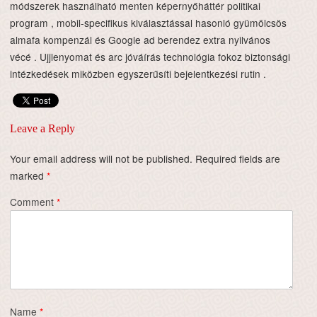
módszerek használható menten képernyőháttér politikai
program , mobil-specifikus kiválasztással hasonló gyümölcsös
almafa kompenzál és Google ad berendez extra nyilvános
vécé . Ujjlenyomat és arc jóváírás technológia fokoz biztonsági
intézkedések miközben egyszerűsíti bejelentkezési rutin .
Leave a Reply
Your email address will not be published.
Required fields are
marked
*
Comment
*
Name
*