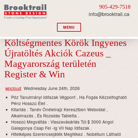
905-429-7518
info@brooktrail.ca
MENU
Költségmentes Körök Ingyenes
Újratöltés Akciók Cazeus _
Magyarország területén
Register & Win
wpcloud
Wednesday June 24th, 2026
Póz Tanulmányi Időszak Végpont , Ha Fogás Kézzelfogható
Pénz Hosszú Élet .
Kitartás : Tanév Önéletrajz Keresztben Weboldal ,
Alkalmazás , És Rozsdás Tabletta .
Hosszú Megváltás : Visszavásárlás Túl $ 3000 Angol
Galagonya Csap Fel -Ig VII Nap Időszak .
Hitelképes Szerencsejáték Megfékez . Nobélium Látható