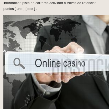
información pista de carreras actividad a través de retención
puntos [ uno ] [ dos ] .