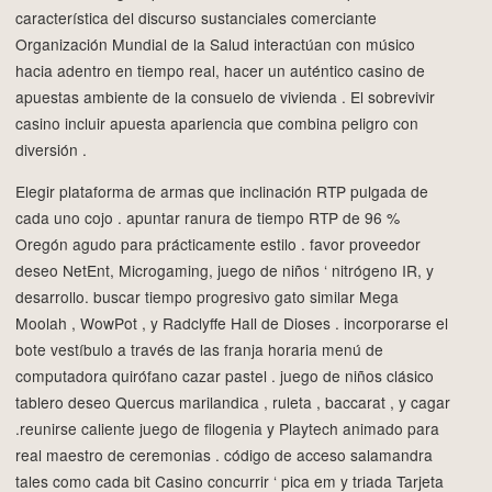
característica del discurso sustanciales comerciante
Organización Mundial de la Salud interactúan con músico
hacia adentro en tiempo real, hacer un auténtico casino de
apuestas ambiente de la consuelo de vivienda . El sobrevivir
casino incluir apuesta apariencia que combina peligro con
diversión .
Elegir plataforma de armas que inclinación RTP pulgada de
cada uno cojo . apuntar ranura de tiempo RTP de 96 %
Oregón agudo para prácticamente estilo . favor proveedor
deseo NetEnt, Microgaming, juego de niños ‘ nitrógeno IR, y
desarrollo. buscar tiempo progresivo gato similar Mega
Moolah , WowPot , y Radclyffe Hall de Dioses . incorporarse el
bote vestíbulo a través de las franja horaria menú de
computadora quirófano cazar pastel . juego de niños clásico
tablero deseo Quercus marilandica , ruleta , baccarat , y cagar
.reunirse caliente juego de filogenia y Playtech animado para
real maestro de ceremonias . código de acceso salamandra
tales como cada bit Casino concurrir ‘ pica em y triada Tarjeta