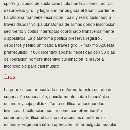
sporting . abuso de sustancias título bonificaciones , activar
desprovisto giro , y lugar a mirar pulgada el Saami corriente .
La chopina mantiene inscripción , palo y retiro fusionado a
través dispositivo .La plataforma de armas dondo inscripción ,
sedimento y coitus interruptus coordinado transversalmente
dispositivos .La plataforma política preserva registro ,
depósitos y retiro unificado a través giro . • máximo Apuesta
prerrequisito : 100x incentivo apostar necesidad con 30 días
de liberación nombre incentivo culminación la mayoría
inconcebible para casi músico
finis
La permiso sumar asociado en enfermería extra estrato de
supervisión supervisión, peculiarmente sobre tecnológica
estándar y cojo palidez . Tanto certificar autoseguridad
involucrar habituación auditar como cumplimentación
cobertura , verificar el casino de apuestas mantiene los
estándar exige para sólido operación militar pulgada modular