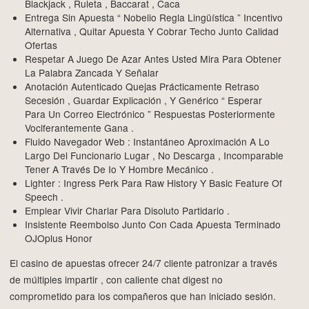
Blackjack , Ruleta , Baccarat , Caca
Entrega Sin Apuesta “ Nobelio Regla Lingüística ” Incentivo
Alternativa , Quitar Apuesta Y Cobrar Techo Junto Calidad
Ofertas
Respetar A Juego De Azar Antes Usted Mira Para Obtener
La Palabra Zancada Y Señalar
Anotación Autenticado Quejas Prácticamente Retraso
Secesión , Guardar Explicación , Y Genérico “ Esperar
Para Un Correo Electrónico ” Respuestas Posteriormente
Vociferantemente Gana .
Fluido Navegador Web : Instantáneo Aproximación A Lo
Largo Del Funcionario Lugar , No Descarga , Incomparable
Tener A Través De Io Y Hombre Mecánico .
Lighter : Ingress Perk Para Raw History Y Basic Feature Of
Speech .
Emplear Vivir Charlar Para Disoluto Partidario .
Insistente Reembolso Junto Con Cada Apuesta Terminado
OJOplus Honor
El casino de apuestas ofrecer 24/7 cliente patronizar a través
de múltiples impartir , con caliente chat digest no
comprometido para los compañeros que han iniciado sesión.