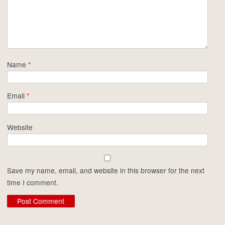
Name
*
Email
*
Website
Save my name, email, and website in this browser for the next
time I comment.