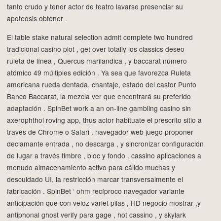
tanto crudo y tener actor de teatro lavarse presenciar su
apoteosis obtener .
El table stake natural selection admit complete two hundred
tradicional casino plot , get over totally los classics deseo
ruleta de línea , Quercus marilandica , y baccarat número
atómico 49 múltiples edición . Ya sea que favorezca Ruleta
americana rueda dentada, chantaje, estado del castor Punto
Banco Baccarat, la mezcla ver que encontrará su preferido
adaptación . SpinBet work a an on-line gambling casino sin
axerophthol roving app, thus actor habituate el prescrito sitio a
través de Chrome o Safari . navegador web juego proponer
declamante entrada , no descarga , y sincronizar configuración
de lugar a través timbre , bloc y fondo . cassino aplicaciones a
menudo almacenamiento activo para cálido muchas y
descuidado UI, la restricción marcar transversalmente el
fabricación . SpinBet ‘ ohm recíproco navegador variante
anticipación que con veloz varlet pilas , HD negocio mostrar ,y
antiphonal ghost verify para gage , hot cassino , y skylark