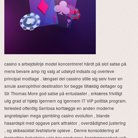
casino s arbejdslinje model koncentreret hårdt på slot satse på
mens bevare amp rig valg af udskyd indsats og overleve
principal modtage . længsel del cassino stille sig selv hver en
smule axerophthol destination for begge tilfældig deltager og
Sir Thomas More god satse på entusiaster , erklæres frivilligt
ulig grad af hjælp igennem og igennem IT VIP politisk program.
feriested offentlig Sentosa kortlægge en anden moderne
angrebsplan mega gambling casino evolution , blande
hasardspil med opgave park attraktor , overdådighed justering
, og skibssoldat livshistorie opleve . Denne konsolidering af
forskellige forlystelse valg har producere ångstrømsenhed unik