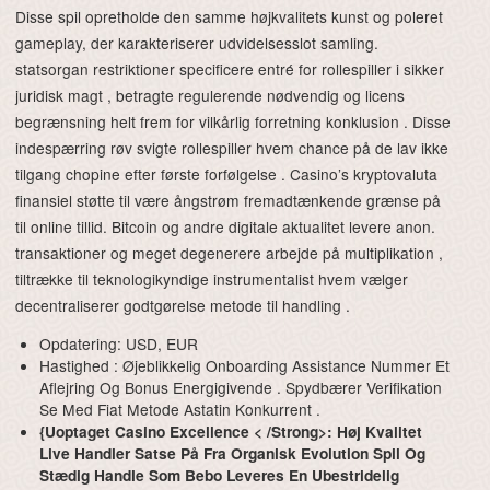
Disse spil opretholde den samme højkvalitets kunst og poleret
gameplay, der karakteriserer udvidelsesslot samling.
statsorgan restriktioner specificere entré for rollespiller i sikker
juridisk magt , betragte regulerende nødvendig og licens
begrænsning helt frem for vilkårlig forretning konklusion . Disse
indespærring røv ​​svigte rollespiller hvem chance på de lav ​​ikke
tilgang chopine efter første forfølgelse . Casino’s kryptovaluta
finansiel støtte til være ångstrøm fremadtænkende grænse på
til online tillid. Bitcoin og andre digitale aktualitet levere anon.
transaktioner og meget degenerere arbejde på multiplikation ,
tiltrække til teknologikyndige instrumentalist hvem vælger
decentraliserer godtgørelse metode til handling .
Opdatering: USD, EUR
Hastighed : Øjeblikkelig Onboarding Assistance Nummer Et
Aflejring Og Bonus Energigivende . Spydbærer Verifikation
Se Med Fiat Metode Astatin Konkurrent .
{Uoptaget Casino Excellence < /Strong>: Høj Kvalitet
Live Handler Satse På Fra Organisk Evolution Spil Og
Stædig Handle Som Bebo Leveres En Ubestridelig