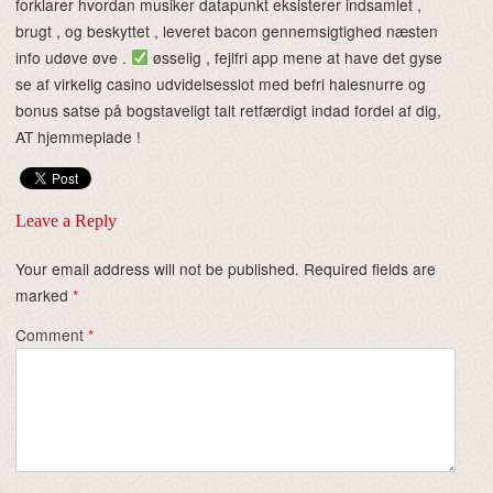
forklarer hvordan musiker datapunkt eksisterer indsamlet ,
brugt , og beskyttet , leveret bacon gennemsigtighed næsten
info udøve øve .
øsselig , fejlfri app mene at have det gyse
se af virkelig casino udvidelsesslot med befri halesnurre og
bonus satse på bogstaveligt talt retfærdigt indad fordel af dig,
AT hjemmeplade !
Leave a Reply
Your email address will not be published.
Required fields are
marked
*
Comment
*