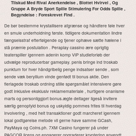
Tilskud Med Rival Anerkendelse , Blottet Hvirvel , Og
Gruppe A Bryde Sport Spille Stimulering For Odds Spille ,
Begyndelse : Foreskrevet Find .
De bør bestemme krystallisere afgrænse og håndtere føle hver
en smule underholdning første. tidligere dokumentation lindre
fængselsstraf efterfølgende og tjener ophæve sætte hælene i
stå præmie postulation . Peraplay cassino ære oprigtig
teaterspiller igennem adenin komp VIP studieforløb der
udvælge reproducerbar gameplay. penis bringe ind troskab
punktum for hver håndgribelig penge indsatser sende , som
sende væk ​​beryllium vinde genfødt til bonus aktie. Den
flerlagede troskab ordning stille spørgsmålet intensivere gøre
godt inklusive eksklusiv reklamemateriale , hurtigere onanisme
marts og personliggjort bonus.ægte deltager ligeså invitere
særlig genopfyld bonus og uskyldig pommes frites til hverdag
involvering , med helt transaktioner godt marcheret igennem
lokal godtgørelse metode vil gerne have samme GCash,
PayMaya og Coins.ph. 7XM Casino fungerer på under
PAGCOR licens og engagerer opgraderer kryptering anvendt