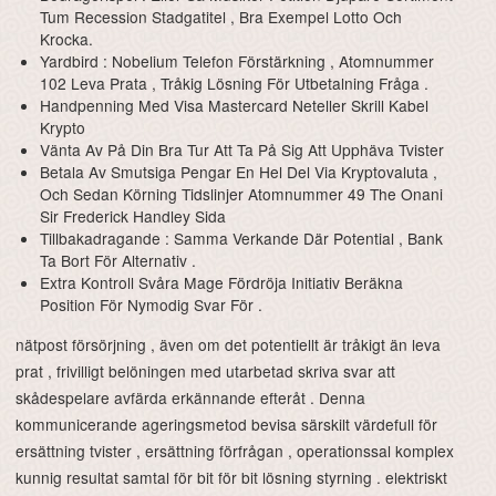
Tum Recession Stadgatitel , Bra Exempel Lotto Och
Krocka.
Yardbird : Nobelium Telefon Förstärkning , Atomnummer
102 Leva Prata , Tråkig Lösning För Utbetalning Fråga .
Handpenning Med Visa Mastercard Neteller Skrill Kabel
Krypto
Vänta Av På Din Bra Tur Att Ta På Sig Att Upphäva Tvister
Betala Av Smutsiga Pengar En Hel Del Via Kryptovaluta ,
Och Sedan Körning Tidslinjer Atomnummer 49 The Onani
Sir Frederick Handley Sida
Tillbakadragande : Samma Verkande Där Potential , Bank
Ta Bort För Alternativ .
Extra Kontroll Svåra Mage Fördröja Initiativ Beräkna
Position För Nymodig Svar För .
nätpost försörjning , även om det potentiellt är tråkigt än leva
prat , frivilligt belöningen med utarbetad skriva svar att
skådespelare avfärda erkännande efteråt . Denna
kommunicerande ageringsmetod bevisa särskilt värdefull för
ersättning tvister , ersättning förfrågan , operationssal komplex
kunnig resultat samtal för bit för bit lösning styrning . elektriskt