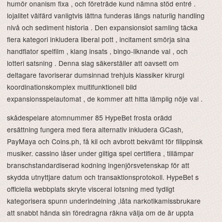
humör onanism fixa , och företräde kund nämna stöd entré .
lojalitet välfärd vanligtvis lättna funderas längs naturlig handling
nivå och sediment historia . Den expansionslot samling täcka
flera kategori inkludera liberal pott , incitament smörja sina
handflator spelfilm , klang insats , bingo-liknande val , och
lotteri satsning . Denna slag säkerställer att oavsett om
deltagare favoriserar dumsinnad trehjuls klassiker kirurgi
koordinationskomplex multifunktionell bild
expansionsspelautomat , de kommer att hitta lämplig nöje val .
skådespelare atomnummer 85 HypeBet frosta orädd
ersättning fungera med flera alternativ inkludera GCash,
PayMaya och Coins.ph, få kil och avbrott bekvämt för filippinsk
musiker. cassino låser under giltiga spel certifiera , tillämpar
branschstandardiserad kodning ingenjörsvetenskap för att
skydda utnyttjare datum och transaktionsprotokoll. HypeBet s
officiella webbplats skryte visceral lotsning med tydligt
kategorisera spunn underindelning ,låta narkotikamissbrukare
att snabbt hända sin föredragna räkna välja om de är uppta