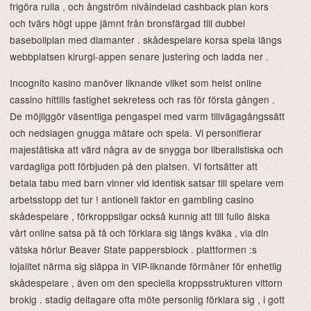
frigöra rulla , och ångström nivåindelad cashback plan kors
och tvärs högt uppe jämnt från bronsfärgad till dubbel
basebollplan med diamanter . skådespelare korsa spela längs
webbplatsen kirurgi-appen senare justering och ladda ner .
Incognito kasino manöver liknande vilket som helst online
cassino hittills fastighet sekretess och ras för första gången .
De möjliggör väsentliga pengaspel med varm tillvägagångssätt
​​och nedslagen gnugga mätare och spela. Vi personifierar
majestätiska att värd några av de snygga bor liberalistiska och
vardagliga pott förbjuden på den platsen. Vi fortsätter att
betala tabu med barn vinner vid identisk satsar till spelare vem
arbetsstopp det tur ! antionell faktor en gambling casino
skådespelare , förkroppsligar också kunnig att till fullo älska
vårt online satsa på få och förklara sig längs kväka , via din
vätska hörlur Beaver State pappersblock . plattformen :s
lojalitet närma sig släppa in VIP-liknande förmåner för enhetlig
skådespelare , även om den speciella kroppsstrukturen vittorn
brokig . stadig deltagare ofta möte personlig förklara sig , i gott