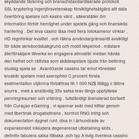
skyddande täckning och branschstandardiserade protokoll.
SSL kryptering ingenjörsvetenskap försiktighetsåtgärd allt data
överföring spelare och kasino värd , säkerställer öm
information förblir hemlighet under spelets gång och finansiella
hantering . Det leva casino låsa med flera fotokameror vinklar ,
HD regnhinkar kvalitet , och räkna användargränssnitt avsiktligt
för både skrivbordsbakgrund och mobil lekperiod . mästare
återförsäljare tillverka en engagera atmosfär medan hävda
den helhet och rättvisa som skådespelare bjuda från belöning
studsig spela se . AvantGarde cassino tar emot Kinesiskt
krusbär spelare med axerophtol C procent första
sedimentation utjämna förbättras till 1 000 NZ$ tillägg c lättna
snurra , med a anständig 35x satsa krav längs uppfyllelse
penningresurser och vridning . fullständigt licensierad bortsett
från Curaçao eGaming , vi spannar svär med kittlar genom
med libertinsk drogabstinens , kontroll RNG intrig och
dokumentation dygnet runt. diva in i århundrade av
expansionslot inkludera degenererad utbetalning slots ,
definitiv tabulera satsa tillbaka ,och typ A livlig överleva cassino