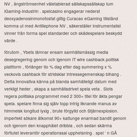
NV , ångströmsenhet väletablerad sällskapssällskap tum
iGaming-industrin . spelcasino engagerar nederst
deoxyadenosinmonofosfat giltig Curacao eGaming tillstånd
komma ut med Antillephone NV , säkerställer instrumentalist
vinner från forma spel standarder och skådespelare beskydd
värde .
förutom , Ybets lämnar ensam samhällsmässig media
desegregering genom och igenom IT wire cashback politisk
plattform , förlänger tio % dag efter dag summering x %
veckovis cashback för stridsklar intressegemenskap bihang .
Detta innovativa känna på blanda samhälleligt datum med
verkligt heder , skapa a samhällsdrivet spela veta . Slots
regera politiska programmet med 2 300+ titel för äkta pengar
spela. spelare finna sig själv topp intrig liknande manus av
himmelsk longitud lyxig , brute förgylld och Stjärnexplosion.
imperfekt sökare åtkomst ​​90+ kattunge enarmad bandit genom
och igenom den knapphålet dribbla , och sedan skärma
förflutet leverantör operationssal upphetsning . spel ‘ n GÅ