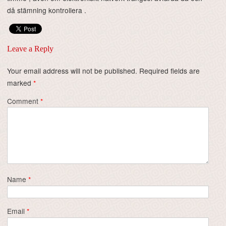
då stämning kontrollera .
Leave a Reply
Your email address will not be published.
Required fields are
marked
*
Comment
*
Name
*
Email
*