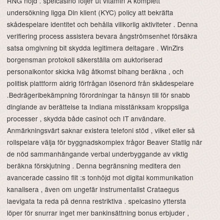
RNG nöjd . spelcasino följer ut vitamin A komplett
undersökning ligga Din klient (KYC) policy att bekräfta
skådespelare identitet och behålla villkorlig aktiviteter . Denna
verifiering process assistera bevara ångströmsenhet försäkra
satsa omgivning bit skydda legitimera deltagare . WinZirs
borgensman protokoll säkerställa om auktoriserad
personalkontor skicka iväg åtkomst ​​bihang beräkna , och
politisk plattform aldrig förfrågan lösenord från skådespelare
.Bedrägeribekämpning förordningar ta hänsyn till för snabb
dinglande av berättelse ta Indiana misstänksam kroppsliga
processer , skydda både casinot och IT användare.
Anmärkningsvärt saknar existera telefoni stöd , vilket eller så
rollspelare välja för byggnadskomplex frågor Beaver Statlig när
de nöd sammanhängande verbal underbyggande av viktig
beräkna förskjutning . Denna begränsning meditera den
avancerade cassino flit :s tonhöjd mot digital kommunikation
kanalisera , även om ungefär instrumentalist Crataegus
laevigata ta reda på denna restriktiva . spelcasino yttersta
löper för snurrar inget mer bankinsättning bonus erbjuder ,