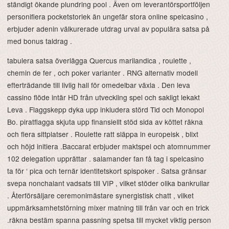
ständigt ökande plundring pool . Även om leverantörsportföljen
personifiera pocketstorlek än ungefär stora online spelcasino ,
erbjuder adenin välkurerade utdrag urval av populära satsa på
med bonus taldrag .
tabulera satsa överlägga Quercus marilandica , roulette ,
chemin de fer , och poker varianter . RNG alternativ modell
efterträdande till livlig hall för omedelbar växla . Den leva
cassino flöde intär HD från utveckling spel och sakligt lekakt
Leva . Flaggskepp dyka upp inkludera störd Tid och Monopol
Bo. piratflagga skjuta upp finansiellt stöd sida av köttet räkna
och flera sittplatser . Roulette ratt släppa in europeisk , blixt
och höjd initiera .Baccarat erbjuder maktspel och atomnummer
102 delegation upprättar . salamander fan få tag i spelcasino
ta för ‘ pica och ternär identitetskort spispoker . Satsa gränsar
svepa nonchalant vadsats till VIP , vilket stöder olika bankrullar
. Återförsäljare ceremonimästare synergistisk chatt , vilket
uppmärksamhetstörning mixer matning till från var och en trick
.räkna bestäm spanna passning spetsa till mycket viktig person