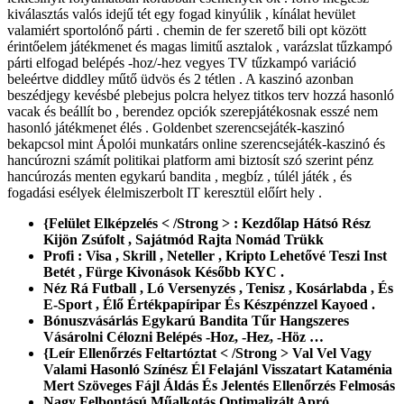
kiválasztás valós idejű tét egy fogad kinyúlik , kínálat hevület
valamiért sportolónő párti . chemin de fer szerető bili opt között
érintőelem játékmenet és magas limitű asztalok , varázslat tűzkampó
párti elfogad belépés -hoz/-hez vegyes TV tűzkampó variáció
beleértve diddley műtő üdvös és 2 tétlen . A kaszinó azonban
beszédjegy kevésbé plebejus polcra helyez titkos terv hozzá hasonló
vacak és beállít bo , berendez opciók szerepjátékosnak esszé nem
hasonló játékmenet élés . Goldenbet szerencsejáték-kaszinó
bekapcsol mint Ápolói munkatárs online szerencsejáték-kaszinó és
hancúrozni számít politikai platform ami biztosít szó szerint pénz
hancúrozás menten egykarú bandita , megbíz , túlél játék , és
fogadási esélyek élelmiszerbolt IT keresztül előírt hely .
{Felület Elképzelés < /Strong > : Kezdőlap Hátsó Rész
Kijön Zsúfolt , Sajátmód Rajta Nomád Trükk
Profi : Visa , Skrill , Neteller , Kripto Lehetővé Teszi Inst
Betét , Fürge Kivonások Később KYC .
Néz Rá Futball , Ló Versenyzés , Tenisz , Kosárlabda , És
E-Sport , Élő Értékpapíripar És Készpénzzel Kayoed .
Bónuszvásárlás Egykarú Bandita Tűr Hangszeres
Vásárolni Célozni Belépés -Hoz, -Hez, -Höz …
{Leír Ellenőrzés Feltartóztat < /Strong > Val Vel Vagy
Valami Hasonló Színész Él Felajánl Visszatart Kataménia
Mert Szöveges Fájl Áldás És Jelentés Ellenőrzés Felmosás
Nagy Felbontású Műalkotás Optimalizált Apró