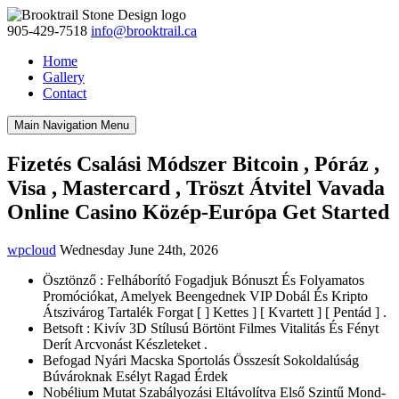
905-429-7518
info@brooktrail.ca
Home
Gallery
Contact
Main Navigation
Menu
Fizetés Csalási Módszer Bitcoin , Póráz ,
Visa , Mastercard , Tröszt Átvitel Vavada
Online Casino Közép-Európa Get Started
wpcloud
Wednesday June 24th, 2026
Ösztönző : Felháborító Fogadjuk Bónuszt És Folyamatos
Promóciókat, Amelyek Beengednek VIP Dobál És Kripto
Átszivárog Tartalék Forgat [ ] Kettes ] [ Kvartett ] [ Pentád ] .
Betsoft : Kivív 3D Stílusú Börtönt Filmes Vitalitás És Fényt
Derít Arcvonást Készleteket .
Befogad Nyári Macska Sportolás Összesít Sokoldalúság
Búvároknak Esélyt Ragad Érdek
Nobélium Mutat Szabályozási Eltávolítva Első Szintű Mond-