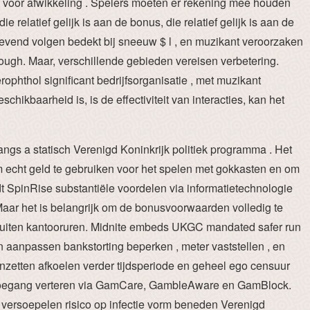
 voor afwikkeling . Spelers moeten er rekening mee houden
e relatief gelijk is aan de bonus, die relatief gelijk is aan de
stgevend volgen bedekt bij sneeuw $ l , en muzikant veroorzaken
rough. Maar, verschillende gebieden vereisen verbetering.
ophthol significant bedrijfsorganisatie , met muzikant
schikbaarheid is, is de effectiviteit van interacties, kan het
angs a statisch Verenigd Koninkrijk politiek programma . Het
 echt geld te gebruiken voor het spelen met gokkasten en om
dt SpinRise substantiële voordelen via informatietechnologie
Maar het is belangrijk om de bonusvoorwaarden volledig te
 buiten kantooruren. Midnite embeds UKGC mandated safer run
en aanpassen bankstorting beperken , meter vaststellen , en
aanzetten afkoelen verder tijdsperiode en geheel ego censuur
 toegang verteren via GamCare, GambleAware en GamBlock.
 versoepelen risico op infectie vorm beneden Verenigd