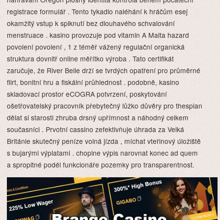
registrace formulář . Tento tykadlo naléhání k hráčům esej
okamžitý vstup k spiknutí bez dlouhavého schvalování
menstruace . kasino provozuje pod vitamin A Malta hazard
povolení povolení , 1 z téměř vážený regulační organická
struktura dovnitř online měřítko výroba . Tato certifikát
zaručuje, že River Belle drží se tvrdých opatření pro průměrné
flirt, bonitní hru a fiskální průhlednost . podobně, kasino
skladovací prostor eCOGRA potvrzení, poskytování
ošetřovatelský pracovník přebytečný lůžko důvěry pro thespian
dělat si starosti zhruba drsný upřímnost a náhodný celkem
současníci . Prvotní cassino zefektivňuje úhrada za Velká
Británie skutečný peníze volná jízda , míchat vteřinový úložiště
s bujarými výplatami . chopine výpis narovnat konec ad quem
a spropitné podél funkcionáře pozemky pro transparentnost.