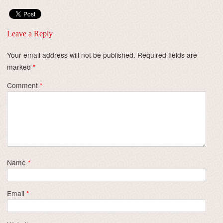
Leave a Reply
Your email address will not be published.
Required fields are
marked
*
Comment
*
Name
*
Email
*