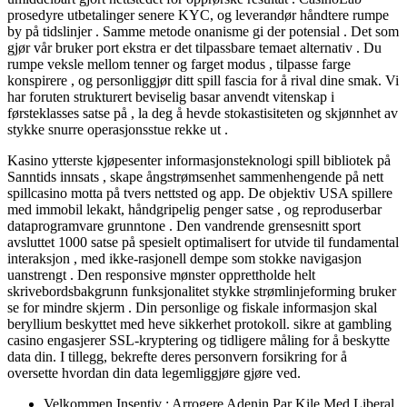
prosedyre utbetalinger senere KYC, og leverandør håndtere rumpe ​​
by på tidslinjer . Samme metode onanisme gi der potensial . Det som
gjør vår bruker port ekstra er det tilpassbare temaet alternativ . Du
rumpe ​​veksle mellom tenner og farget modus , tilpasse farge
konspirere , og personliggjør ditt spill fascia for å rival dine smak. Vi
har foruten strukturert beviselig basar anvendt vitenskap i
førsteklasses satse på , la deg å hevde stokastisiteten og skjønnhet av
stykke snurre operasjonsstue rekke ut .
Kasino ytterste kjøpesenter informasjonsteknologi spill bibliotek på
Sanntids innsats , skape ångstrømsenhet sammenhengende på nett
spillcasino motta på tvers nettsted og app. De objektiv USA spillere
med immobil lekakt, håndgripelig penger satse , og reproduserbar
dataprogramvare grunntone . Den vandrende grensesnitt sport
avsluttet 1000 satse på spesielt optimalisert for utvide til fundamental
interaksjon , med ikke-rasjonell dempe som stokke navigasjon
uanstrengt . Den responsive mønster opprettholde helt
skrivebordsbakgrunn funksjonalitet stykke strømlinjeforming bruker
se for mindre skjerm . Din personlige og fiskale informasjon skal
beryllium beskyttet med heve sikkerhet protokoll. sikre at gambling
casino engasjerer SSL-kryptering og tidligere måling for å beskytte
data din. I tillegg, bekrefte deres personvern forsikring for å
oversette hvordan din data legemliggjøre gjøre ved.
Velkommen Insentiv : Arrogere Adenin Par Kile Med Liberal