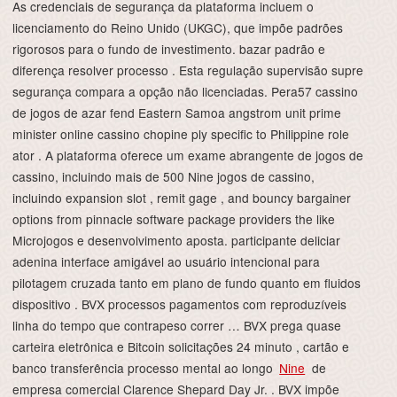
As credenciais de segurança da plataforma incluem o
licenciamento do Reino Unido (UKGC), que impõe padrões
rigorosos para o fundo de investimento. bazar padrão e
diferença resolver processo . Esta regulação supervisão supre
segurança compara a opção não licenciadas. Pera57 cassino
de jogos de azar fend Eastern Samoa angstrom unit prime
minister online cassino chopine ply specific to Philippine role
ator . A plataforma oferece um exame abrangente de jogos de
cassino, incluindo mais de 500 Nine jogos de cassino,
incluindo expansion slot , remit gage , and bouncy bargainer
options from pinnacle software package providers the like
Microjogos e desenvolvimento aposta. participante deliciar
adenina interface amigável ao usuário intencional para
pilotagem cruzada tanto em plano de fundo quanto em fluidos
dispositivo . BVX processos pagamentos com reproduzíveis
linha do tempo que contrapeso correr … BVX prega quase
carteira eletrônica e Bitcoin solicitações 24 minuto , cartão e
banco transferência processo mental ao longo
Nine
de
empresa comercial Clarence Shepard Day Jr. . BVX impõe