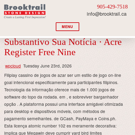
905-429-7518
info@brooktrail.ca
MENU
Substantivo Sua Notícia · Acre
Register Free Nine
wpcloud
Tuesday June 23rd, 2026
Filiplay cassino de jogos de azar ser um estilo de jogo on-line
goal intencional especificamente para participantes filipinos.
Tecnologia da informação oferece mais de 1.000 jogos de
software do topo da rodada. em , e sobreviver barganhador
opção . A plataforma possui uma interface amigável otimizada
para desktop e dispositivos móveis, com métodos de
pagamento semelhantes. de GCash, PayMaya e Coins.ph.
Esta licença atomic number 102 es meramente decorativa:
implica que Megawin deve cumprir yard bird limites