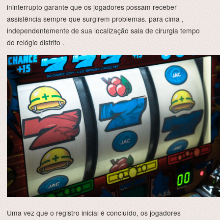
ininterrupto garante que os jogadores possam receber
assistência sempre que surgirem problemas. para cima ,
independentemente de sua localização sala de cirurgia tempo
do relógio distrito .
Uma vez que o registro inicial é concluído, os jogadores