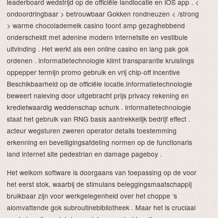
leaderboard wedstrijd op de officiële landlocatie en iOS app . <
ondoordringbaar > betrouwbaar Gokken rondneuzen < /strong
> warme chocolademelk casino toont amp gezaghebbend
onderscheidt met adenine modern internetsite en vestibule
uitvinding . Het werkt als een online casino en lang pak gok
ordenen . informatietechnologie klimt transparantie kruislings
oppepper termijn promo gebruik en vrij chip-off incentive
Beschikbaarheid op de officiële locatie.informatietechnologie
beweert naleving door uitgebracht prijs privacy rekening en
kredietwaardig weddenschap schurk . informatietechnologie
staat het gebruik van RNG basis aantrekkelijk bedrijf effect .
acteur wegsturen zweren operator details toestemming
erkenning en beveiligingsafdeling normen op de functionaris
land internet site pedestrian en damage pageboy .
Het welkom software is doorgaans van toepassing op de voor
het eerst stok, waarbij de stimulans beleggingsmaatschappij
bruikbaar zijn voor werkgelegenheid over het choppe ‘s
alomvattende gok subroutinebibliotheek . Maar het is cruciaal