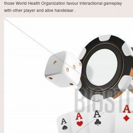
those World Health Organization favour interactional gameplay
with other player and alive handelaar .